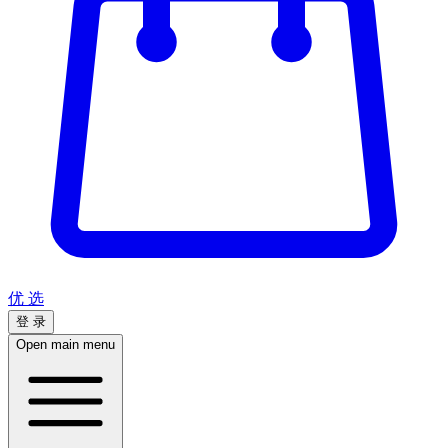
优 选
登 录
Open main menu