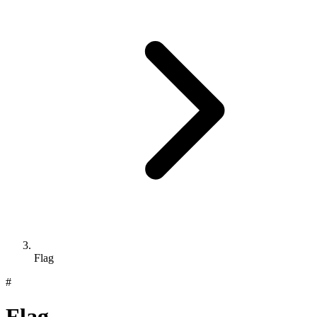
Flag
#
Flag