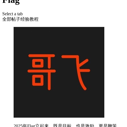
Select a tab
全部
帖子
经验
教程
2025年Flag立起来，既是目标，也是激励，更是鞭策