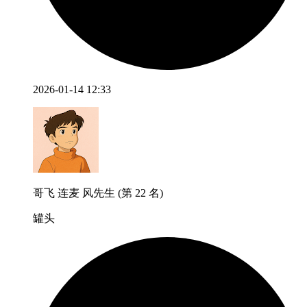
2026-01-14 12:33
哥飞 连麦 风先生 (第 22 名)
罐头