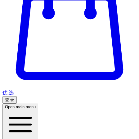
优 选
登 录
Open main menu