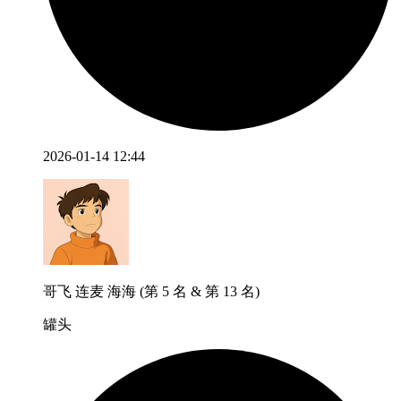
2026-01-14 12:44
哥飞 连麦 海海 (第 5 名 & 第 13 名)
罐头