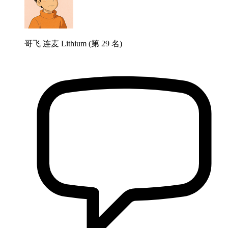
哥飞 连麦 Lithium (第 29 名)