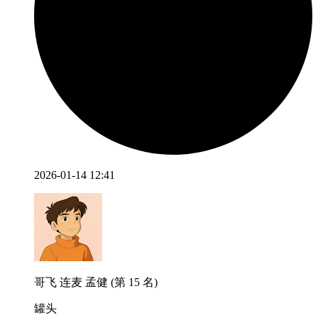
2026-01-14 12:41
哥飞 连麦 孟健 (第 15 名)
罐头