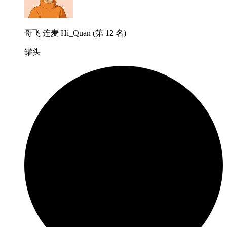
哥飞 连麦 Hi_Quan (第 12 名)
罐头