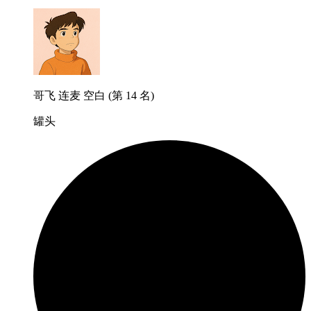
哥飞 连麦 空白 (第 14 名)
罐头