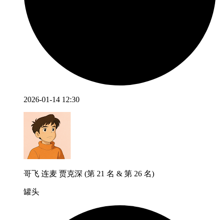
2026-01-14 12:30
哥飞 连麦 贾克深 (第 21 名 & 第 26 名)
罐头