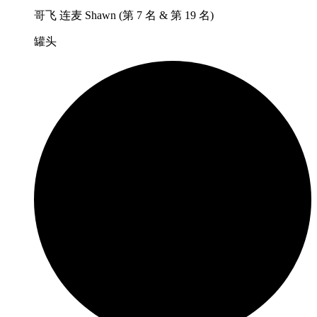
哥飞 连麦 Shawn (第 7 名 & 第 19 名)
罐头